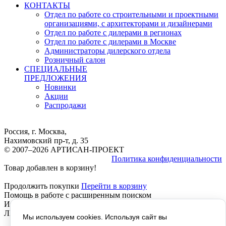
КОНТАКТЫ
Отдел по работе со строительными и проектными
организациями, с архитекторами и дизайнерами
Отдел по работе с дилерами в регионах
Отдел по работе с дилерами в Москве
Администраторы дилерского отдела
Розничный салон
СПЕЦИАЛЬНЫЕ
ПРЕДЛОЖЕНИЯ
Новинки
Акции
Распродажи
Россия, г. Москва,
Нахимовский пр-т, д. 35
© 2007–2026 АРТИСАН-ПРОЕКТ
Политика конфиденциальности
Товар добавлен в корзину!
Продолжить покупки
Перейти в корзину
Помощь в работе с расширенным поиском
Инструкция расширенный Поиск, работает везде, КРОМЕ
ЛИЧНОГО КАБИНЕТА, там не отображается текст!
Мы используем cookies. Используя сайт вы