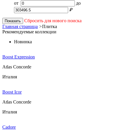
от
до
₽
Сбросить для нового поиска
Показать
Главная страница
>
Плитка
Рекомендуемые коллекции
Новинка
Boost Expression
Atlas Concorde
Италия
Boost Icor
Atlas Concorde
Италия
Cadore