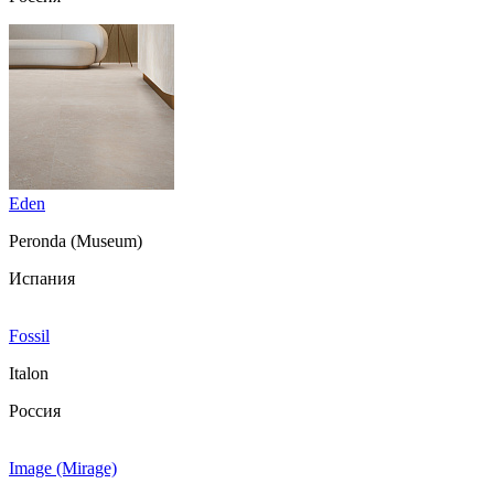
Eden
Peronda (Museum)
Испания
Fossil
Italon
Россия
Image (Mirage)