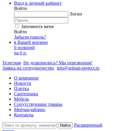
Вход в личный кабинет
Войти
Логин
Запомнить меня
Войти
Забыли пароль?
в Вашей корзине
0 позиций
на
0 р.
Телеграм
Не дозвонились? Мы перезвоним!
Заявка на сотрудничество
info@artisan-project.ru
О компании
Новости
Плитка
Сантехника
Мебель
Сопутствующие товары
Мерчандайзинг
Контакты
Расширенный
Найти
поиск