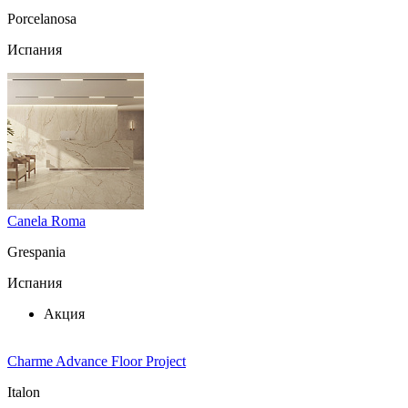
Porcelanosa
Испания
Canela Roma
Grespania
Испания
Акция
Charme Advance Floor Project
Italon