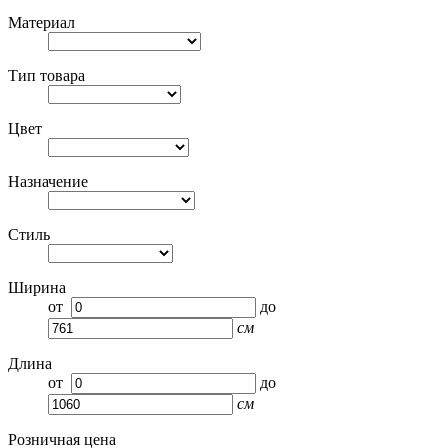
Материал
Тип товара
Цвет
Назначение
Стиль
Ширина
от
до
см
Длина
от
до
см
Розничная цена