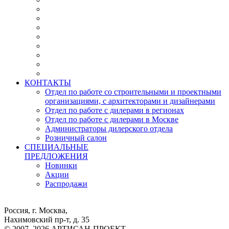
КОНТАКТЫ
Отдел по работе со строительными и проектными
организациями, с архитекторами и дизайнерами
Отдел по работе с дилерами в регионах
Отдел по работе с дилерами в Москве
Администраторы дилерского отдела
Розничный салон
СПЕЦИАЛЬНЫЕ
ПРЕДЛОЖЕНИЯ
Новинки
Акции
Распродажи
Россия, г. Москва,
Нахимовский пр-т, д. 35
© 2007–2026 АРТИСАН-ПРОЕКТ