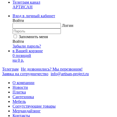
Телеграм канал
АРТИСАН
Вход в личный кабинет
Войти
Логин
Запомнить меня
Войти
Забыли пароль?
в Вашей корзине
0 позиций
на
0 р.
Телеграм
Не дозвонились? Мы перезвоним!
Заявка на сотрудничество
info@artisan-project.ru
О компании
Новости
Плитка
Сантехника
Мебель
Сопутствующие товары
Мерчандайзинг
Контакты