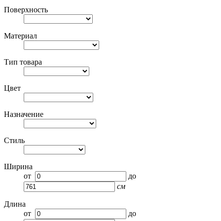
Поверхность
Материал
Тип товара
Цвет
Назначение
Стиль
Ширина
от
до
см
Длина
от
до