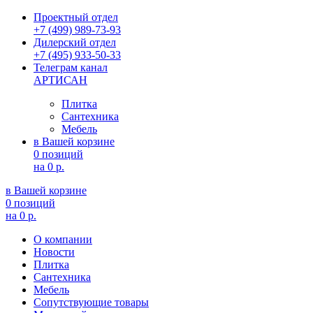
Проектный отдел
+7 (499) 989-73-93
Дилерский отдел
+7 (495) 933-50-33
Телеграм канал
АРТИСАН
Плитка
Сантехника
Мебель
в Вашей корзине
0 позиций
на
0 р.
в Вашей корзине
0 позиций
на
0 р.
О компании
Новости
Плитка
Сантехника
Мебель
Сопутствующие товары