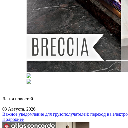
Лента новостей
03 Августа,
2026
Важное уведомление для грузополучателей: переход на электро
Подробнее