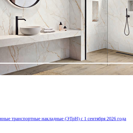
нные транспортные накладные (ЭТрН) с 1 сентября 2026 года