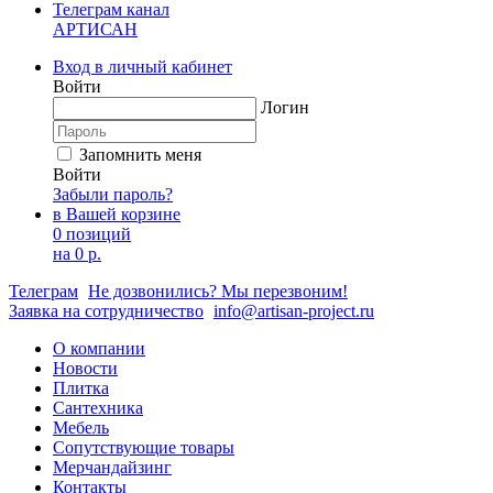
Телеграм канал
АРТИСАН
Вход в личный кабинет
Войти
Логин
Запомнить меня
Войти
Забыли пароль?
в Вашей корзине
0 позиций
на
0 р.
Телеграм
Не дозвонились? Мы перезвоним!
Заявка на сотрудничество
info@artisan-project.ru
О компании
Новости
Плитка
Сантехника
Мебель
Сопутствующие товары
Мерчандайзинг
Контакты