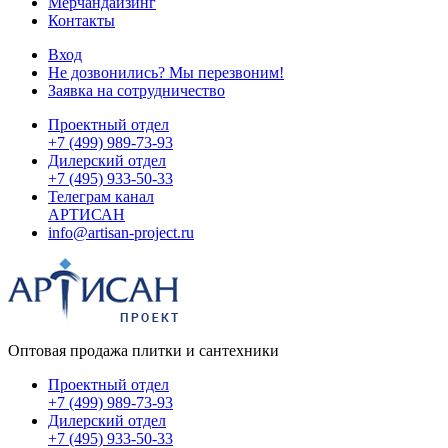
Мерчандайзинг
Контакты
Вход
Не дозвонились? Мы перезвоним!
Заявка на сотрудничество
Проектный отдел
+7 (499) 989-73-93
Дилерский отдел
+7 (495) 933-50-33
Телеграм канал
АРТИСАН
info@artisan-project.ru
Оптовая продажа плитки и сантехники
Проектный отдел
+7 (499) 989-73-93
Дилерский отдел
+7 (495) 933-50-33