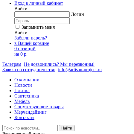
Вход в личный кабинет
Войти
Логин
Запомнить меня
Войти
Забыли пароль?
в Вашей корзине
0 позиций
на
0 р.
Телеграм
Не дозвонились? Мы перезвоним!
Заявка на сотрудничество
info@artisan-project.ru
О компании
Новости
Плитка
Сантехника
Мебель
Сопутствующие товары
Мерчандайзинг
Контакты
Найти
Расширенный поиск