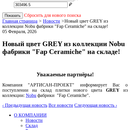
₽
Сбросить для нового поиска
Показать
Главная страница
>
Новости
>
Новый цвет GREY из
коллекции Nobu фабрики "Fap Ceramiche" на складе!
05 Февраля,
2026
Новый цвет GREY из коллекции Nobu
фабрики "Fap Ceramiche" на складе!
Уважаемые партнёры!
Компания "АРТИСАН-ПРОЕКТ" информирует Вас о
поступлении на склад плитки нового цвета
GREY
из
коллекции:
Nobu
фабрики "Fap Ceramiche".
‹
Предыдущая новость
Все новости
Следующая новость
›
О КОМПАНИИ
Новости
Склад