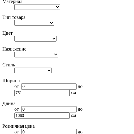
Материал
Тип товара
Цвет
Назначение
Стиль
Ширина
от
до
см
Длина
от
до
см
Розничная цена
от
до