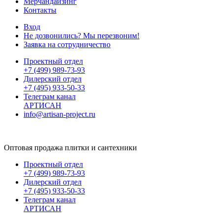
Мерчандайзинг
Контакты
Вход
Не дозвонились? Мы перезвоним!
Заявка на сотрудничество
Проектный отдел
+7 (499) 989-73-93
Дилерский отдел
+7 (495) 933-50-33
Телеграм канал
АРТИСАН
info@artisan-project.ru
Оптовая продажа плитки и сантехники
Проектный отдел
+7 (499) 989-73-93
Дилерский отдел
+7 (495) 933-50-33
Телеграм канал
АРТИСАН