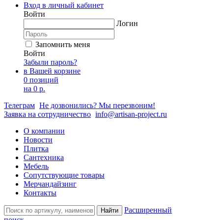
Вход в личный кабинет
Войти
Логин
Запомнить меня
Войти
Забыли пароль?
в Вашей корзине
0 позиций
на
0 р.
Телеграм
Не дозвонились? Мы перезвоним!
Заявка на сотрудничество
info@artisan-project.ru
О компании
Новости
Плитка
Сантехника
Мебель
Сопутствующие товары
Мерчандайзинг
Контакты
Расширенный
Найти
поиск