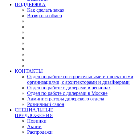
ПОДДЕРЖКА
Как сделать заказ
Возврат и обмен
КОНТАКТЫ
Отдел по работе со строительными и проектными
организациями, с архитекторами и дизайнерами
Отдел по работе с дилерами в регионах
Отдел по работе с дилерами в Москве
Администраторы дилерского отдела
Розничный салон
СПЕЦИАЛЬНЫЕ
ПРЕДЛОЖЕНИЯ
Новинки
Акции
Распродажи