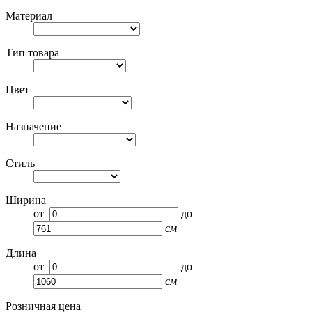
Материал
Тип товара
Цвет
Назначение
Стиль
Ширина
от
до
см
Длина
от
до
см
Розничная цена