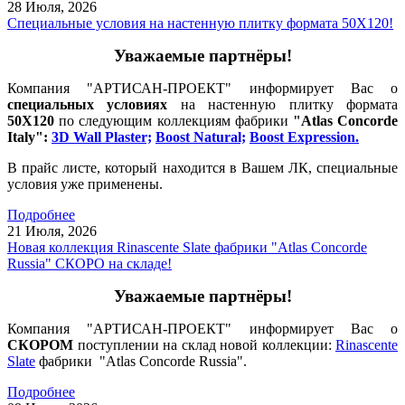
28 Июля,
2026
Специальные условия на настенную плитку формата 50Х120!
Уважаемые партнёры!
Компания "АРТИСАН-ПРОЕКТ" информирует Вас о
специальных условиях
на настенную плитку формата
50Х120
по следующим коллекциям фабрики
"Atlas Concorde
Italy":
3D Wall Plaster;
Boost Natural;
Boost Expression.
В прайс листе, который находится в Вашем ЛК, специальные
условия уже применены.
Подробнее
21 Июля,
2026
Новая коллекция Rinascente Slate фабрики "Atlas Concorde
Russia" СКОРО на складе!
Уважаемые партнёры!
Компания "АРТИСАН-ПРОЕКТ" информирует Вас о
СКОРОМ
поступлении на склад новой коллекции:
Rinascente
Slate
фабрики "Atlas Concorde Russia".
Подробнее