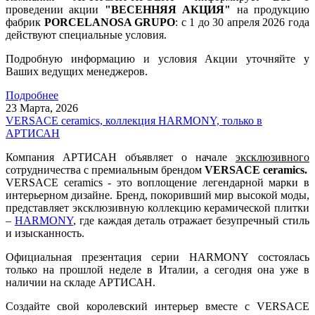
проведении акции
"ВЕСЕННЯЯ АКЦИЯ"
на продукцию
фабрик
PORCELANOSA GRUPO
: с 1 до 30 апреля 2026 года
действуют специальные условия.
Подробную информацию и условия Акции уточняйте у
Ваших ведущих менеджеров.
Подробнее
23 Марта,
2026
VERSACE ceramics, коллекция HARMONY, только в
АРТИСАН
Компания АРТИСАН объявляет о начале
эксклюзивного
сотрудничества с премиальным брендом
VERSACE ceramics.
VERSACE ceramics - это воплощение легендарной марки в
интерьерном дизайне. Бренд, покоривший мир высокой моды,
представляет эксклюзивную коллекцию керамической плитки
–
HARMONY
, где каждая деталь отражает безупречный стиль
и изысканность.
Официальная презентация серии HARMONY состоялась
только на прошлой неделе в Италии, а сегодня она уже в
наличии на складе АРТИСАН.
Создайте свой королевский интерьер вместе с VERSACE