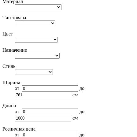
Материал
Тип товара
Цвет
Назначение
Стиль
Ширина
от
до
см
Длина
от
до
см
Розничная цена
от
до