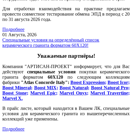
Для отработки взаимодействия на практике предлагаем
провести совместное тестирование обмена ЭПД в период с 20
по 31 августа 2026 года.
Подробнее
01 Августа,
2026
Специальные условия на определённый список
керамического гранита форматом 60Х120!
Уважаемые партнёры!
Компания "АРТИСАН-ПРОЕКТ" информирует, что для Вас
действуют
специальные условия
покупки керамического
гранита форматом
60Х120
по следующим коллекциям
фабрики
"Atlas Concorde Italy":
Boost Expression;
Boost Icor;
Boost Mineral;
Boost MIX;
Boost Natural;
Boost Natural Pro;
Boost Stone;
Marvel Epic;
Marvel Onyx;
Marvel Travertine;
Marvel X.
В прайс листе, который находится в Вашем ЛК, специальные
условия для керамического гранита из вышеперечисленных
коллекций уже применены.
Подробнее