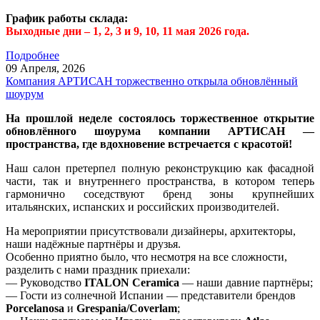
График работы склада:
Выходные дни – 1, 2, 3 и 9, 10, 11 мая 2026 года.
Подробнее
09 Апреля,
2026
Компания АРТИСАН торжественно открыла обновлённый
шоурум
На прошлой неделе состоялось торжественное открытие
обновлённого шоурума компании АРТИСАН —
пространства, где вдохновение встречается с красотой!
Наш салон претерпел полную реконструкцию как фасадной
части, так и внутреннего пространства, в котором теперь
гармонично соседствуют бренд зоны крупнейших
итальянских, испанских и российских производителей.
На мероприятии присутствовали дизайнеры, архитекторы,
наши надёжные партнёры и друзья.
Особенно приятно было, что несмотря на все сложности,
разделить с нами праздник приехали:
— Руководство
ITALON Ceramica
— наши давние партнёры;
— Гости из солнечной Испании — представители брендов
Porcelanosa
и
Grespania/Coverlam
;