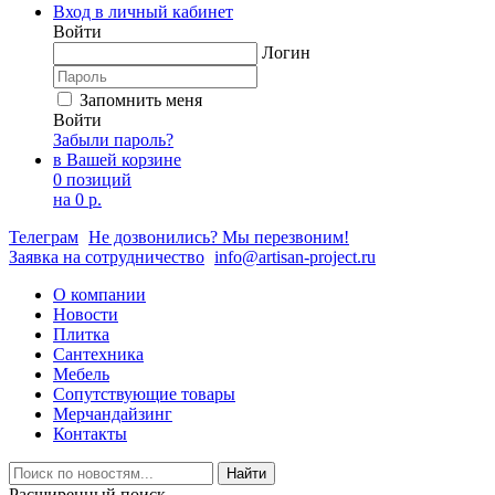
Вход в личный кабинет
Войти
Логин
Запомнить меня
Войти
Забыли пароль?
в Вашей корзине
0 позиций
на
0 р.
Телеграм
Не дозвонились? Мы перезвоним!
Заявка на сотрудничество
info@artisan-project.ru
О компании
Новости
Плитка
Сантехника
Мебель
Сопутствующие товары
Мерчандайзинг
Контакты
Найти
Расширенный поиск