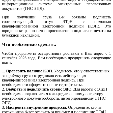
информационной системе электронных перевозочных
документов (ГИС ЭПД).
При получении груза Вы обязаны подписать
соответствующий титул ЭТрН с помощью
квалифицированной электронной подписи (КЭП). Это
юридически равнозначно проставлению подписи и печати на
бумажной накладной.
Что необходимо сделать:
Чтобы продолжить осуществлять доставки в Ваш адрес с 1
сентября 2026 года, Вам необходимо предпринять следующие
шаги:
1.
Проверить наличие КЭП.
Убедитесь, что у ответственных
за приёмку груза сотрудников есть действующая
квалифицированная электронная подпись. При
необходимости оформите новые сертификаты.
2.
Выбрать и подключить сервис ЭДО.
Для работы с ЭТрН
необходимо подключиться к аккредитованному оператору
электронного документооборота, интегрированному с ГИС
ЭПД.
3.
Настроить внутренние процессы.
Определите, кто из
сотрудников будет отвечать за приёмку и подписание ЭТрН.