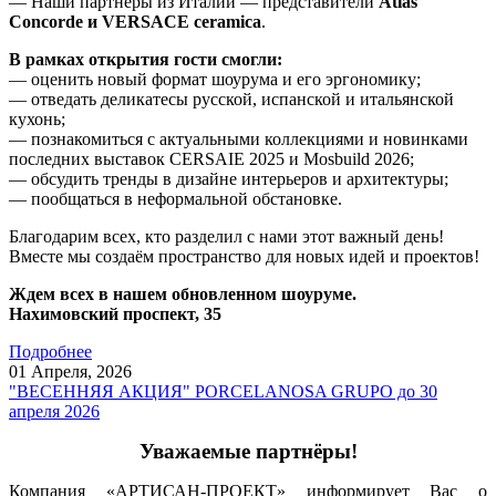
— Наши партнеры из Италии — представители
Atlas
Concorde и VERSACE ceramica
.
В рамках открытия гости смогли:
— оценить новый формат шоурума и его эргономику;
— отведать деликатесы русской, испанской и итальянской
кухонь;
— познакомиться с актуальными коллекциями и новинками
последних выставок CERSAIE 2025 и Mosbuild 2026;
— обсудить тренды в дизайне интерьеров и архитектуры;
— пообщаться в неформальной обстановке.
Благодарим всех, кто разделил с нами этот важный день!
Вместе мы создаём пространство для новых идей и проектов!
Ждем всех в нашем обновленном шоуруме.
Нахимовский проспект, 35
Подробнее
01 Апреля,
2026
"ВЕСЕННЯЯ АКЦИЯ" PORCELANOSA GRUPO до 30
апреля 2026
Уважаемые партнёры!
Компания «АРТИСАН-ПРОЕКТ» информирует Вас о