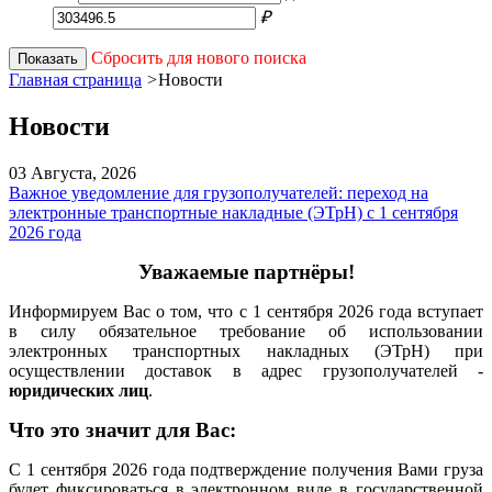
₽
Сбросить для нового поиска
Показать
Главная страница
>
Новости
Новости
03 Августа,
2026
Важное уведомление для грузополучателей: переход на
электронные транспортные накладные (ЭТрН) с 1 сентября
2026 года
Уважаемые партнёры!
Информируем Вас о том, что с 1 сентября 2026 года вступает
в силу обязательное требование об использовании
электронных транспортных накладных (ЭТрН) при
осуществлении доставок в адрес грузополучателей -
юридических лиц
.
Что это значит для Вас:
С 1 сентября 2026 года подтверждение получения Вами груза
будет фиксироваться в электронном виде в государственной