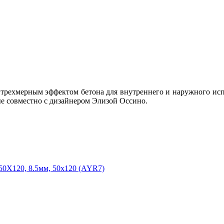
 трехмерным эффектом бетона для внутреннего и наружного исп
е совместно с дизайнером Элизой Оссино.
0X120, 8.5мм, 50x120 (AYR7)