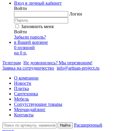
Вход в личный кабинет
Войти
Логин
Запомнить меня
Войти
Забыли пароль?
в Вашей корзине
0 позиций
на
0 р.
Телеграм
Не дозвонились? Мы перезвоним!
Заявка на сотрудничество
info@artisan-project.ru
О компании
Новости
Плитка
Сантехника
Мебель
Сопутствующие товары
Мерчандайзинг
Контакты
Расширенный
Найти
поиск