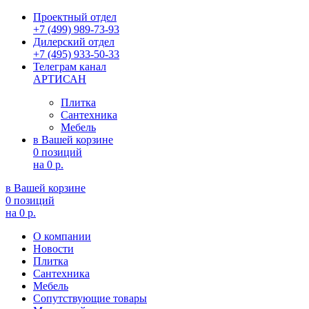
Проектный отдел
+7 (499) 989-73-93
Дилерский отдел
+7 (495) 933-50-33
Телеграм канал
АРТИСАН
Плитка
Сантехника
Мебель
в Вашей корзине
0 позиций
на
0 р.
в Вашей корзине
0 позиций
на
0 р.
О компании
Новости
Плитка
Сантехника
Мебель
Сопутствующие товары