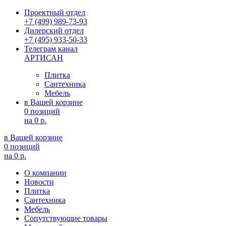
Проектный отдел
+7 (499) 989-73-93
Дилерский отдел
+7 (495) 933-50-33
Телеграм канал
АРТИСАН
Плитка
Сантехника
Мебель
в Вашей корзине
0 позиций
на
0 р.
в Вашей корзине
0 позиций
на
0 р.
О компании
Новости
Плитка
Сантехника
Мебель
Сопутствующие товары