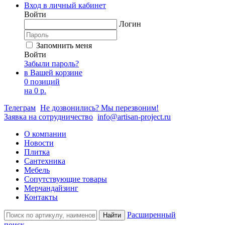
Вход в личный кабинет
Войти
Логин
Запомнить меня
Войти
Забыли пароль?
в Вашей корзине
0 позиций
на
0 р.
Телеграм
Не дозвонились? Мы перезвоним!
Заявка на сотрудничество
info@artisan-project.ru
О компании
Новости
Плитка
Сантехника
Мебель
Сопутствующие товары
Мерчандайзинг
Контакты
Расширенный
Найти
поиск