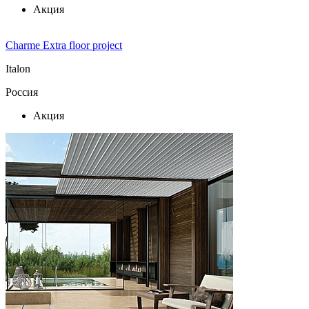
Акция
Charme Extra floor project
Italon
Россия
Акция