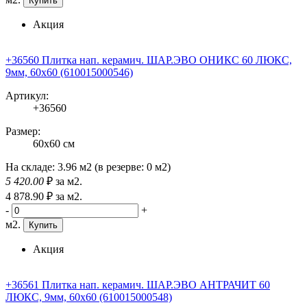
Купить
Акция
+36560 Плитка нап. керамич. ШАР.ЭВО ОНИКС 60 ЛЮКС,
9мм, 60x60 (610015000546)
Артикул:
+36560
Размер:
60x60 см
На складе:
3.96 м2
(в резерве:
0 м2
)
5 420
.00
₽
за м2.
4 878
.90
₽
за м2.
-
+
м2.
Купить
Акция
+36561 Плитка нап. керамич. ШАР.ЭВО АНТРАЧИТ 60
ЛЮКС, 9мм, 60x60 (610015000548)