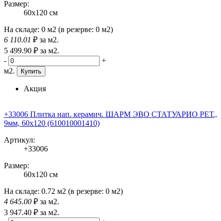
Размер:
60x120 см
На складе:
0 м2
(в резерве:
0 м2
)
6 110
.01
₽
за м2.
5 499
.90
₽
за м2.
-
+
м2.
Купить
Акция
+33006 Плитка нап. керамич. ШАРМ ЭВО СТАТУАРИО РЕТ.,
9мм, 60x120 (610010001410)
Артикул:
+33006
Размер:
60x120 см
На складе:
0.72 м2
(в резерве:
0 м2
)
4 645
.00
₽
за м2.
3 947
.40
₽
за м2.