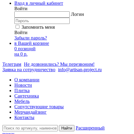
Вход в личный кабинет
Войти
Логин
Запомнить меня
Войти
Забыли пароль?
в Вашей корзине
0 позиций
на
0 р.
Телеграм
Не дозвонились? Мы перезвоним!
Заявка на сотрудничество
info@artisan-project.ru
О компании
Новости
Плитка
Сантехника
Мебель
Сопутствующие товары
Мерчандайзинг
Контакты
Расширенный
Найти
поиск