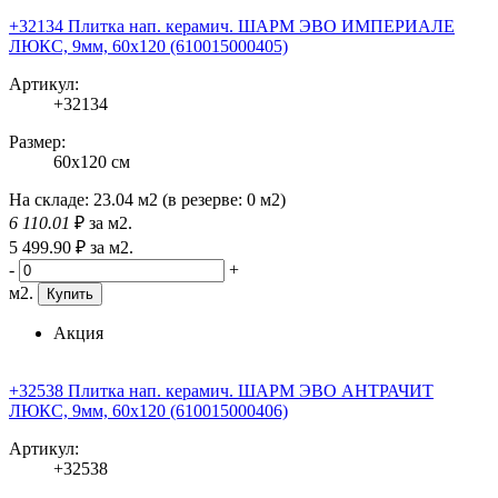
+32134 Плитка нап. керамич. ШАРМ ЭВО ИМПЕРИАЛЕ
ЛЮКС, 9мм, 60x120 (610015000405)
Артикул:
+32134
Размер:
60x120 см
На складе:
23.04 м2
(в резерве:
0 м2
)
6 110
.01
₽
за м2.
5 499
.90
₽
за м2.
-
+
м2.
Купить
Акция
+32538 Плитка нап. керамич. ШАРМ ЭВО АНТРАЧИТ
ЛЮКС, 9мм, 60x120 (610015000406)
Артикул:
+32538