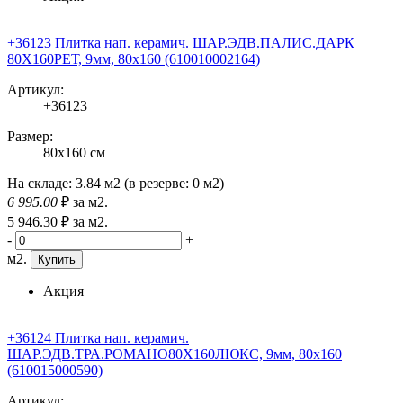
+36123 Плитка нап. керамич. ШАР.ЭДВ.ПАЛИС.ДАРК
80X160РЕТ, 9мм, 80x160 (610010002164)
Артикул:
+36123
Размер:
80x160 см
На складе:
3.84 м2
(в резерве:
0 м2
)
6 995
.00
₽
за м2.
5 946
.30
₽
за м2.
-
+
м2.
Купить
Акция
+36124 Плитка нап. керамич.
ШАР.ЭДВ.ТРА.РОМАНО80X160ЛЮКС, 9мм, 80x160
(610015000590)
Артикул: