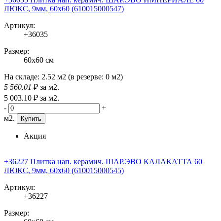
ЛЮКС, 9мм, 60x60 (610015000547)
Артикул:
+36035
Размер:
60x60 см
На складе:
2.52 м2
(в резерве:
0 м2
)
5 560
.01
₽
за м2.
5 003
.10
₽
за м2.
-
+
м2.
Купить
Акция
+36227 Плитка нап. керамич. ШАР.ЭВО КАЛАКАТТА 60
ЛЮКС, 9мм, 60x60 (610015000545)
Артикул:
+36227
Размер: