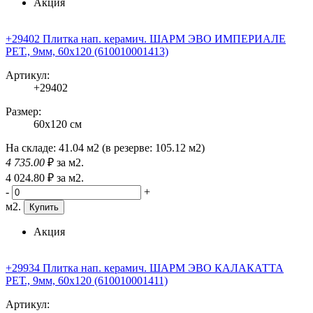
Акция
+29402 Плитка нап. керамич. ШАРМ ЭВО ИМПЕРИАЛЕ
РЕТ., 9мм, 60x120 (610010001413)
Артикул:
+29402
Размер:
60x120 см
На складе:
41.04 м2
(в резерве:
105.12 м2
)
4 735
.00
₽
за м2.
4 024
.80
₽
за м2.
-
+
м2.
Купить
Акция
+29934 Плитка нап. керамич. ШАРМ ЭВО КАЛАКАТТА
РЕТ., 9мм, 60x120 (610010001411)
Артикул: