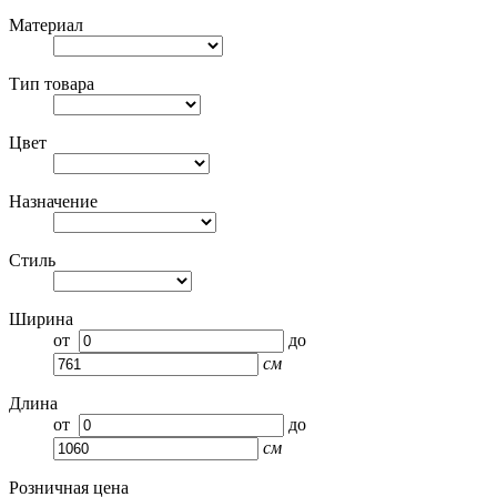
Материал
Тип товара
Цвет
Назначение
Стиль
Ширина
от
до
см
Длина
от
до
см
Розничная цена