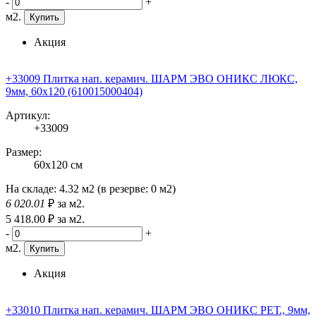
-
+
м2.
Купить
Акция
+33009 Плитка нап. керамич. ШАРМ ЭВО ОНИКС ЛЮКС,
9мм, 60x120 (610015000404)
Артикул:
+33009
Размер:
60x120 см
На складе:
4.32 м2
(в резерве:
0 м2
)
6 020
.01
₽
за м2.
5 418
.00
₽
за м2.
-
+
м2.
Купить
Акция
+33010 Плитка нап. керамич. ШАРМ ЭВО ОНИКС РЕТ., 9мм,