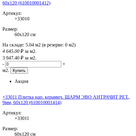
60x120 (610010001412)
Артикул:
+33010
Размер:
60x120 см
На складе:
5.04 м2
(в резерве:
0 м2
)
4 645
.00
₽
за м2.
3 947
.40
₽
за м2.
-
+
м2.
Купить
Акция
+33011 Плитка нап. керамич. ШАРМ ЭВО АНТРАЧИТ РЕТ.,
9мм, 60x120 (610010001414)
Артикул:
+33011
Размер:
60x120 см