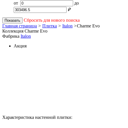
от
до
₽
Сбросить для нового поиска
Показать
Главная страница
>
Плитка
>
Italon
>
Charme Evo
Коллекция Charme Evo
Фабрика
Italon
Акция
Характеристика настенной плитки: