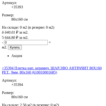
Артикул:
+35393
Размер:
80x160 см
На складе:
0 м2
(в резерве:
0 м2
)
6 640
.01
₽
за м2.
5 644
.80
₽
за м2.
-
+
м2.
Купить
Акция
+35394 Плитка нап. керамич. ШАР.ЭВО АНТРАЧИТ 80X160
РЕТ., 9мм, 80x160 (610010001685)
Артикул:
+35394
Размер:
80x160 см
На складе:
2.56 м2
(в резерве:
0 м2
)