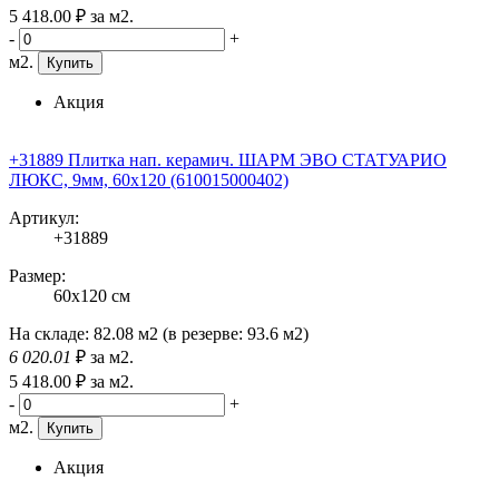
5 418
.00
₽
за м2.
-
+
м2.
Купить
Акция
+31889 Плитка нап. керамич. ШАРМ ЭВО СТАТУАРИО
ЛЮКС, 9мм, 60x120 (610015000402)
Артикул:
+31889
Размер:
60x120 см
На складе:
82.08 м2
(в резерве:
93.6 м2
)
6 020
.01
₽
за м2.
5 418
.00
₽
за м2.
-
+
м2.
Купить
Акция