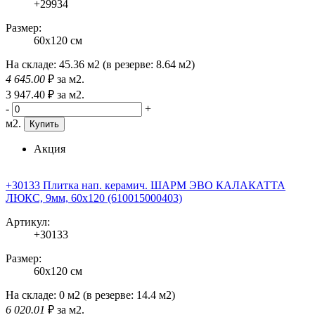
+29934
Размер:
60x120 см
На складе:
45.36 м2
(в резерве:
8.64 м2
)
4 645
.00
₽
за м2.
3 947
.40
₽
за м2.
-
+
м2.
Купить
Акция
+30133 Плитка нап. керамич. ШАРМ ЭВО КАЛАКАТТА
ЛЮКС, 9мм, 60x120 (610015000403)
Артикул:
+30133
Размер:
60x120 см
На складе:
0 м2
(в резерве:
14.4 м2
)
6 020
.01
₽
за м2.