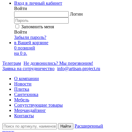
Вход в личный кабинет
Войти
Логин
Запомнить меня
Войти
Забыли пароль?
в Вашей корзине
0 позиций
на
0 р.
Телеграм
Не дозвонились? Мы перезвоним!
Заявка на сотрудничество
info@artisan-project.ru
О компании
Новости
Плитка
Сантехника
Мебель
Сопутствующие товары
Мерчандайзинг
Контакты
Расширенный
Найти
поиск