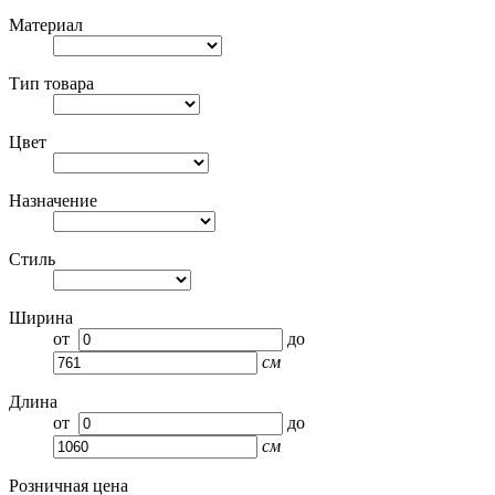
Материал
Тип товара
Цвет
Назначение
Стиль
Ширина
от
до
см
Длина
от
до
см
Розничная цена