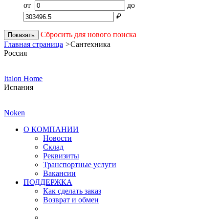
от
до
₽
Сбросить для нового поиска
Показать
Главная страница
>
Сантехника
Россия
Italon Home
Испания
Noken
О КОМПАНИИ
Новости
Склад
Реквизиты
Транспортные услуги
Вакансии
ПОДДЕРЖКА
Как сделать заказ
Возврат и обмен