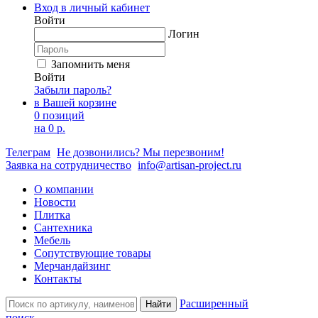
Вход в личный кабинет
Войти
Логин
Запомнить меня
Войти
Забыли пароль?
в Вашей корзине
0 позиций
на
0 р.
Телеграм
Не дозвонились? Мы перезвоним!
Заявка на сотрудничество
info@artisan-project.ru
О компании
Новости
Плитка
Сантехника
Мебель
Сопутствующие товары
Мерчандайзинг
Контакты
Расширенный
Найти
поиск