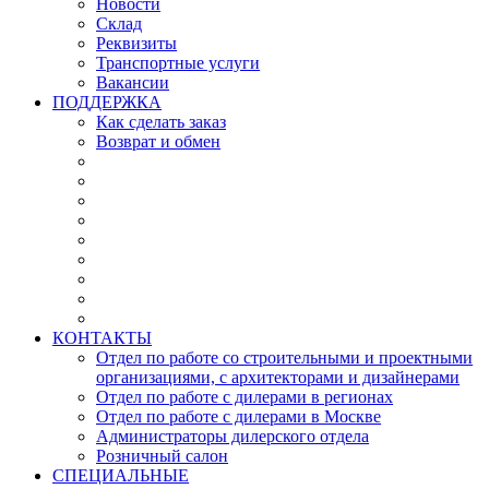
Новости
Склад
Реквизиты
Транспортные услуги
Вакансии
ПОДДЕРЖКА
Как сделать заказ
Возврат и обмен
КОНТАКТЫ
Отдел по работе со строительными и проектными
организациями, с архитекторами и дизайнерами
Отдел по работе с дилерами в регионах
Отдел по работе с дилерами в Москве
Администраторы дилерского отдела
Розничный салон
СПЕЦИАЛЬНЫЕ