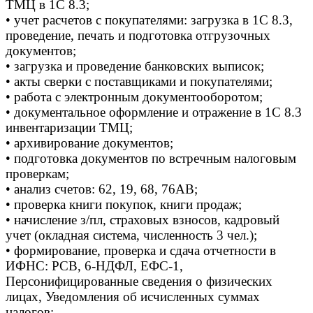
ТМЦ в 1С 8.3;
• учет расчетов с покупателями: загрузка в 1С 8.3,
проведение, печать и подготовка отгрузочных
документов;
• загрузка и проведение банковских выписок;
• акты сверки с поставщиками и покупателями;
• работа с электронным документооборотом;
• документальное оформление и отражение в 1С 8.3
инвентаризации ТМЦ;
• архивирование документов;
• подготовка документов по встречным налоговым
проверкам;
• анализ счетов: 62, 19, 68, 76АВ;
• проверка книги покупок, книги продаж;
• начисление з/пл, страховых взносов, кадровый
учет (окладная система, численность 3 чел.);
• формирование, проверка и сдача отчетности в
ИФНС: РСВ, 6-НДФЛ, ЕФС-1,
Персонифицированные сведения о физических
лицах, Уведомления об исчисленных суммах
налогов;