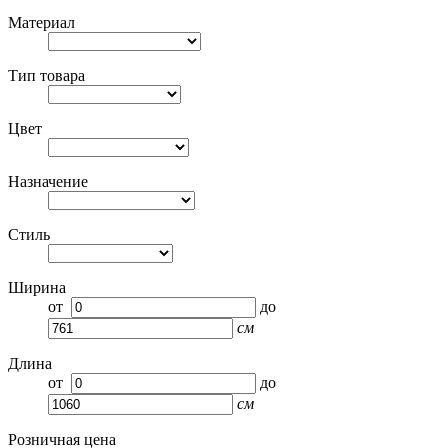
Материал
Тип товара
Цвет
Назначение
Стиль
Ширина
от
до
см
Длина
от
до
см
Розничная цена