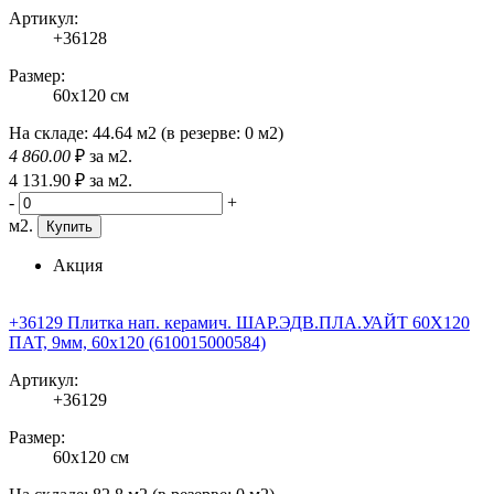
Артикул:
+36128
Размер:
60x120 см
На складе:
44.64 м2
(в резерве:
0 м2
)
4 860
.00
₽
за м2.
4 131
.90
₽
за м2.
-
+
м2.
Купить
Акция
+36129 Плитка нап. керамич. ШАР.ЭДВ.ПЛА.УАЙТ 60X120
ПАТ, 9мм, 60x120 (610015000584)
Артикул:
+36129
Размер:
60x120 см