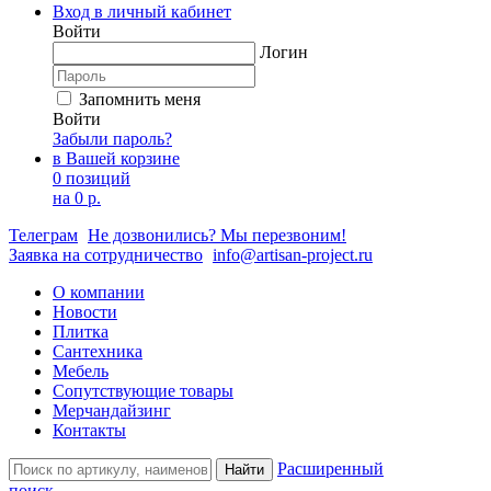
Вход в личный кабинет
Войти
Логин
Запомнить меня
Войти
Забыли пароль?
в Вашей корзине
0 позиций
на
0 р.
Телеграм
Не дозвонились? Мы перезвоним!
Заявка на сотрудничество
info@artisan-project.ru
О компании
Новости
Плитка
Сантехника
Мебель
Сопутствующие товары
Мерчандайзинг
Контакты
Расширенный
Найти
поиск