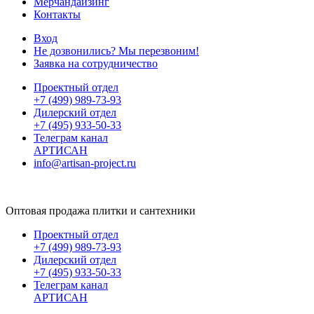
Мерчандайзинг
Контакты
Вход
Не дозвонились? Мы перезвоним!
Заявка на сотрудничество
Проектный отдел
+7 (499) 989-73-93
Дилерский отдел
+7 (495) 933-50-33
Телеграм канал
АРТИСАН
info@artisan-project.ru
Оптовая продажа плитки и сантехники
Проектный отдел
+7 (499) 989-73-93
Дилерский отдел
+7 (495) 933-50-33
Телеграм канал
АРТИСАН