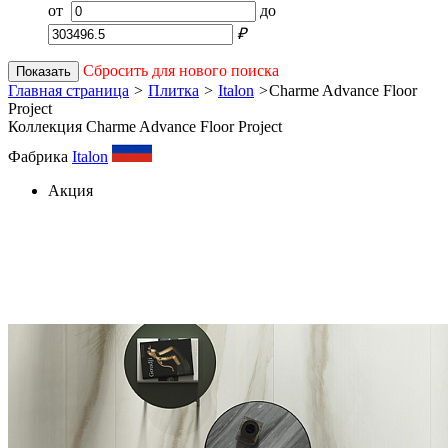
от
до
₽
Сбросить для нового поиска
Показать
Главная страница
>
Плитка
>
Italon
>
Charme Advance Floor
Project
Коллекция Charme Advance Floor Project
Фабрика
Italon
Акция