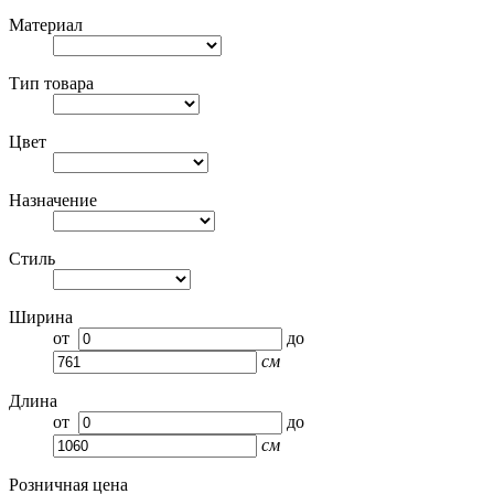
Материал
Тип товара
Цвет
Назначение
Стиль
Ширина
от
до
см
Длина
от
до
см
Розничная цена