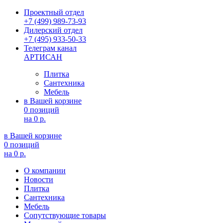
Проектный отдел
+7 (499) 989-73-93
Дилерский отдел
+7 (495) 933-50-33
Телеграм канал
АРТИСАН
Плитка
Сантехника
Мебель
в Вашей корзине
0 позиций
на
0 р.
в Вашей корзине
0 позиций
на
0 р.
О компании
Новости
Плитка
Сантехника
Мебель
Сопутствующие товары