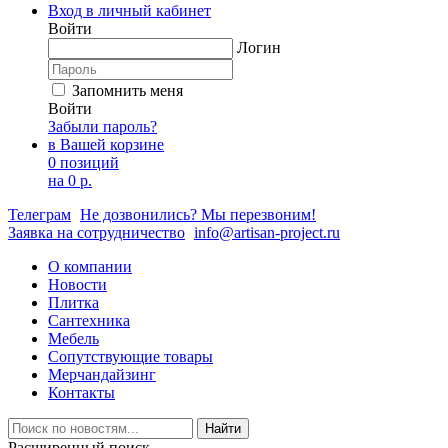
Вход в личный кабинет
Войти
Логин
Запомнить меня
Войти
Забыли пароль?
в Вашей корзине
0 позиций
на
0 р.
Телеграм
Не дозвонились? Мы перезвоним!
Заявка на сотрудничество
info@artisan-project.ru
О компании
Новости
Плитка
Сантехника
Мебель
Сопутствующие товары
Мерчандайзинг
Контакты
Найти
Расширенный поиск