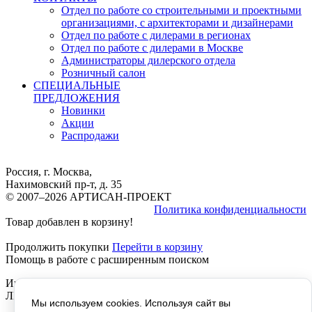
Отдел по работе со строительными и проектными
организациями, с архитекторами и дизайнерами
Отдел по работе с дилерами в регионах
Отдел по работе с дилерами в Москве
Администраторы дилерского отдела
Розничный салон
СПЕЦИАЛЬНЫЕ
ПРЕДЛОЖЕНИЯ
Новинки
Акции
Распродажи
Россия, г. Москва,
Нахимовский пр-т, д. 35
© 2007–2026 АРТИСАН-ПРОЕКТ
Политика конфиденциальности
Товар добавлен в корзину!
Продолжить покупки
Перейти в корзину
Помощь в работе с расширенным поиском
Инструкция расширенный Поиск, работает везде, КРОМЕ
ЛИЧНОГО КАБИНЕТА, там не отображается текст!
Мы используем cookies. Используя сайт вы