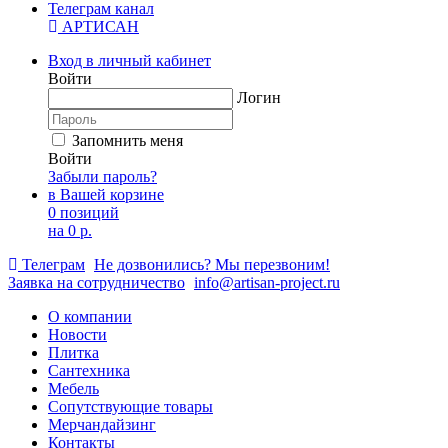
Телеграм канал
АРТИСАН
Вход в личный кабинет
Войти
Логин
Запомнить меня
Войти
Забыли пароль?
в Вашей корзине
0 позиций
на
0 р.
Телеграм
Не дозвонились? Мы перезвоним!
Заявка на сотрудничество
info@artisan-project.ru
О компании
Новости
Плитка
Сантехника
Мебель
Сопутствующие товары
Мерчандайзинг
Контакты