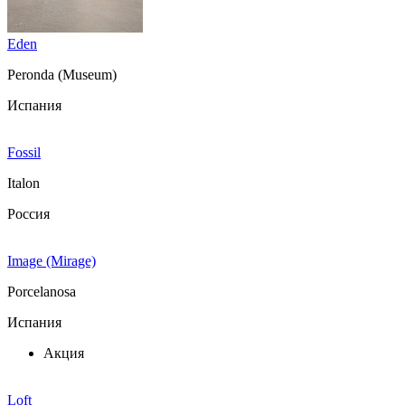
Eden
Peronda (Museum)
Испания
Fossil
Italon
Россия
Image (Mirage)
Porcelanosa
Испания
Акция
Loft