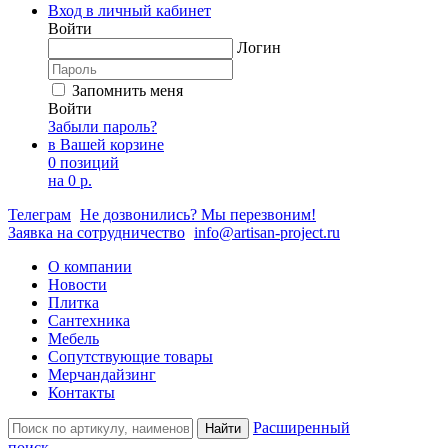
Вход в личный кабинет
Войти
Логин
Запомнить меня
Войти
Забыли пароль?
в Вашей корзине
0 позиций
на
0 р.
Телеграм
Не дозвонились? Мы перезвоним!
Заявка на сотрудничество
info@artisan-project.ru
О компании
Новости
Плитка
Сантехника
Мебель
Сопутствующие товары
Мерчандайзинг
Контакты
Расширенный
Найти
поиск