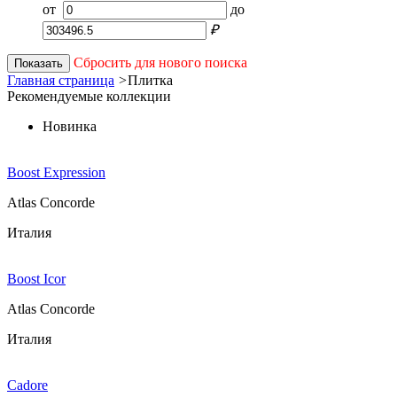
от
до
₽
Сбросить для нового поиска
Показать
Главная страница
>
Плитка
Рекомендуемые коллекции
Новинка
Boost Expression
Atlas Concorde
Италия
Boost Icor
Atlas Concorde
Италия
Cadore