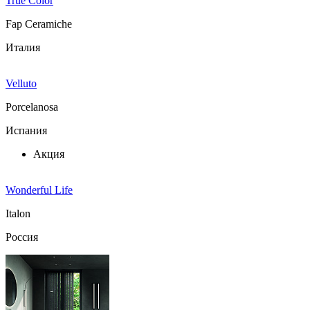
True Color
Fap Ceramiche
Италия
Velluto
Porcelanosa
Испания
Акция
Wonderful Life
Italon
Россия