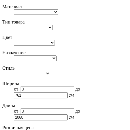
Материал
Тип товара
Цвет
Назначение
Стиль
Ширина
от
до
см
Длина
от
до
см
Розничная цена