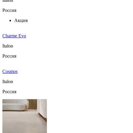
Italon
Россия
Акция
Charme Evo
Italon
Россия
Cosmos
Italon
Россия