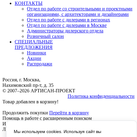
КОНТАКТЫ
Отдел по работе со строительными и проектными
организациями, с архитекторами и дизайнерами
Отдел по работе с дилерами в регионах
Отдел по работе с дилерами в Москве
Администраторы дилерского отдела
Розничный салон
СПЕЦИАЛЬНЫЕ
ПРЕДЛОЖЕНИЯ
Новинки
Акции
Распродажи
Россия, г. Москва,
Нахимовский пр-т, д. 35
© 2007–2026 АРТИСАН-ПРОЕКТ
Политика конфиденциальности
Товар добавлен в корзину!
Продолжить покупки
Перейти в корзину
Помощь в работе с расширенным поиском
Инструкция расширенный Поиск, работает везде, КРОМЕ
ЛИЧНОГО КАБИНЕТА, там не отображается текст!
Мы используем cookies. Используя сайт вы