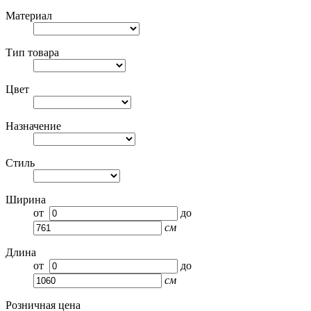
Материал
Тип товара
Цвет
Назначение
Стиль
Ширина
от
до
см
Длина
от
до
см
Розничная цена