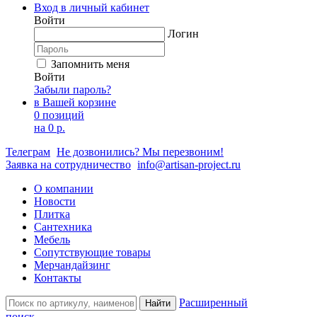
Вход в личный кабинет
Войти
Логин
Запомнить меня
Войти
Забыли пароль?
в Вашей корзине
0 позиций
на
0 р.
Телеграм
Не дозвонились? Мы перезвоним!
Заявка на сотрудничество
info@artisan-project.ru
О компании
Новости
Плитка
Сантехника
Мебель
Сопутствующие товары
Мерчандайзинг
Контакты
Расширенный
Найти
поиск