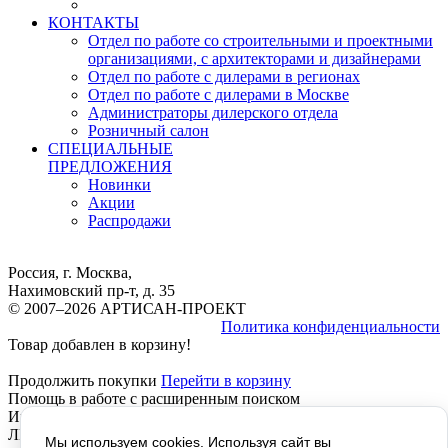
КОНТАКТЫ
Отдел по работе со строительными и проектными
организациями, с архитекторами и дизайнерами
Отдел по работе с дилерами в регионах
Отдел по работе с дилерами в Москве
Администраторы дилерского отдела
Розничный салон
СПЕЦИАЛЬНЫЕ
ПРЕДЛОЖЕНИЯ
Новинки
Акции
Распродажи
Россия, г. Москва,
Нахимовский пр-т, д. 35
© 2007–2026 АРТИСАН-ПРОЕКТ
Политика конфиденциальности
Товар добавлен в корзину!
Продолжить покупки
Перейти в корзину
Помощь в работе с расширенным поиском
Инструкция расширенный Поиск, работает везде, КРОМЕ
ЛИЧНОГО КАБИНЕТА, там не отображается текст!
Мы используем cookies. Используя сайт вы