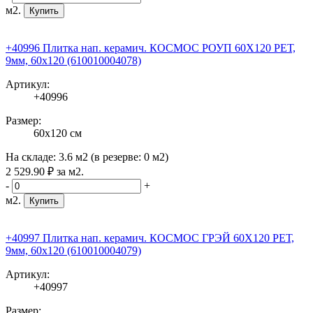
м2.
Купить
+40996 Плитка нап. керамич. КОСМОС РОУП 60X120 РЕТ,
9мм, 60x120 (610010004078)
Артикул:
+40996
Размер:
60x120 см
На складе:
3.6 м2
(в резерве:
0 м2
)
2 529
.90
₽
за м2.
-
+
м2.
Купить
+40997 Плитка нап. керамич. КОСМОС ГРЭЙ 60X120 РЕТ,
9мм, 60x120 (610010004079)
Артикул:
+40997
Размер: