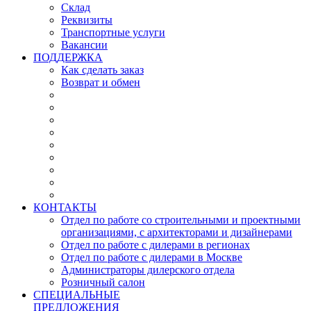
Склад
Реквизиты
Транспортные услуги
Вакансии
ПОДДЕРЖКА
Как сделать заказ
Возврат и обмен
КОНТАКТЫ
Отдел по работе со строительными и проектными
организациями, с архитекторами и дизайнерами
Отдел по работе с дилерами в регионах
Отдел по работе с дилерами в Москве
Администраторы дилерского отдела
Розничный салон
СПЕЦИАЛЬНЫЕ
ПРЕДЛОЖЕНИЯ