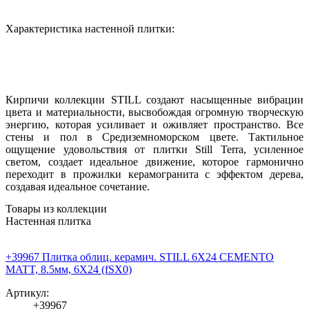
Характеристика настенной плитки:
Кирпичи коллекции STILL создают насыщенные вибрации
цвета и материальности, высвобождая огромную творческую
энергию, которая усиливает и оживляет пространство. Все
стены и пол в Средиземноморском цвете. Тактильное
ощущение удовольствия от плитки Still Terra, усиленное
светом, создает идеальное движение, которое гармонично
переходит в прожилки керамогранита с эффектом дерева,
создавая идеальное сочетание.
Товары из коллекции
Настенная плитка
+39967 Плитка облиц. керамич. STILL 6X24 CEMENTO
MATT, 8.5мм, 6X24 (fSX0)
Артикул:
+39967