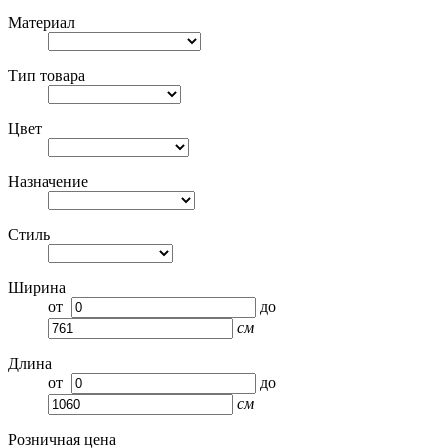
Материал
Тип товара
Цвет
Назначение
Стиль
Ширина
от
до
см
Длина
от
до
см
Розничная цена