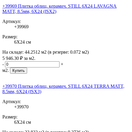
+39969 Плитка облиц. керамич. STILL 6X24 LAVAGNA
MATT, 8.5мм, 6X24 (fSX2)
Артикул:
+39969
Размер:
6X24 см
На складе:
44.2512 м2
(в резерве:
0.072 м2
)
5 946
.30
₽
за м2.
-
+
м2.
Купить
+39970 Плитка облиц. керамич. STILL 6X24 TERRA MATT,
8.5мм, 6X24 (fSX3)
Артикул:
+39970
Размер:
6X24 см