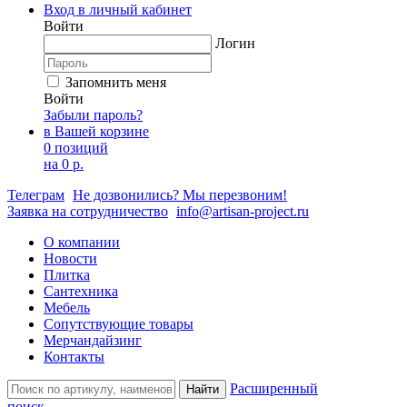
Вход в личный кабинет
Войти
Логин
Запомнить меня
Войти
Забыли пароль?
в Вашей корзине
0 позиций
на
0 р.
Телеграм
Не дозвонились? Мы перезвоним!
Заявка на сотрудничество
info@artisan-project.ru
О компании
Новости
Плитка
Сантехника
Мебель
Сопутствующие товары
Мерчандайзинг
Контакты
Расширенный
Найти
поиск