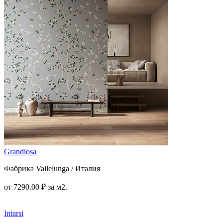
Grandiosa
Фабрика Vallelunga / Италия
от
7290
.00
₽
за м2.
Intarsi