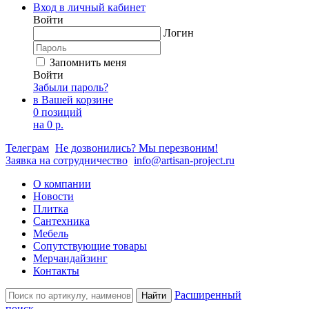
Вход в личный кабинет
Войти
Логин
Запомнить меня
Войти
Забыли пароль?
в Вашей корзине
0 позиций
на
0 р.
Телеграм
Не дозвонились? Мы перезвоним!
Заявка на сотрудничество
info@artisan-project.ru
О компании
Новости
Плитка
Сантехника
Мебель
Сопутствующие товары
Мерчандайзинг
Контакты
Расширенный
Найти
поиск