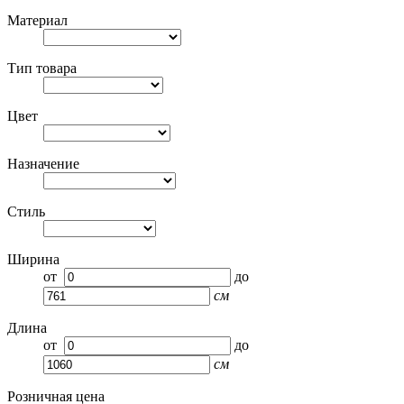
Материал
Тип товара
Цвет
Назначение
Стиль
Ширина
от
до
см
Длина
от
до
см
Розничная цена