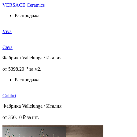
VERSACE Ceramics
Распродажа
Viva
Cava
Фабрика Vallelunga / Италия
от
5398
.20
₽
за м2.
Распродажа
Colibri
Фабрика Vallelunga / Италия
от
350
.10
₽
за шт.