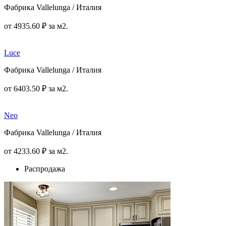
Фабрика Vallelunga / Италия
от
4935
.60
₽
за м2.
Luce
Фабрика Vallelunga / Италия
от
6403
.50
₽
за м2.
Neo
Фабрика Vallelunga / Италия
от
4233
.60
₽
за м2.
Распродажа