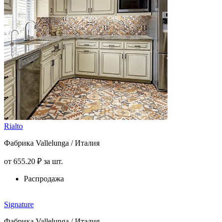
Rialto
Фабрика Vallelunga / Италия
от
655
.20
₽
за шт.
Распродажа
Signature
Фабрика Vallelunga / Италия