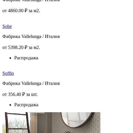
от
4860
.00
₽
за м2.
Sobe
Фабрика Vallelunga / Италия
от
5398
.20
₽
за м2.
Распродажа
Soffio
Фабрика Vallelunga / Италия
от
356
.40
₽
за шт.
Распродажа