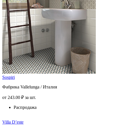
Sospiri
Фабрика Vallelunga / Италия
от
243
.00
₽
за шт.
Распродажа
Villa D’este