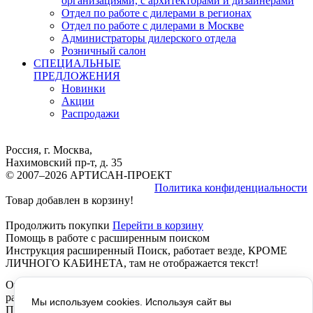
организациями, с архитекторами и дизайнерами
Отдел по работе с дилерами в регионах
Отдел по работе с дилерами в Москве
Администраторы дилерского отдела
Розничный салон
СПЕЦИАЛЬНЫЕ
ПРЕДЛОЖЕНИЯ
Новинки
Акции
Распродажи
Россия, г. Москва,
Нахимовский пр-т, д. 35
© 2007–2026 АРТИСАН-ПРОЕКТ
Политика конфиденциальности
Товар добавлен в корзину!
Продолжить покупки
Перейти в корзину
Помощь в работе с расширенным поиском
Инструкция расширенный Поиск, работает везде, КРОМЕ
ЛИЧНОГО КАБИНЕТА, там не отображается текст!
Отображается левое название - Помощь в работе с
расширенным поиском, ОТКУДА?
Мы используем cookies. Используя сайт вы
Предпросмотр