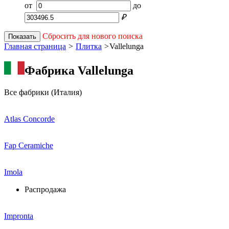
от
до
₽
Сбросить для нового поиска
Показать
Главная страница
>
Плитка
>
Vallelunga
Фабрика Vallelunga
Все фабрики (Италия)
Atlas Concorde
Fap Ceramiche
Imola
Распродажа
Impronta