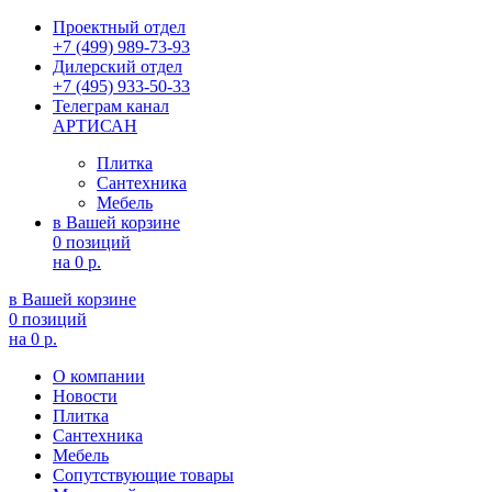
Проектный отдел
+7 (499) 989-73-93
Дилерский отдел
+7 (495) 933-50-33
Телеграм канал
АРТИСАН
Плитка
Сантехника
Мебель
в Вашей корзине
0 позиций
на
0 р.
в Вашей корзине
0 позиций
на
0 р.
О компании
Новости
Плитка
Сантехника
Мебель
Сопутствующие товары