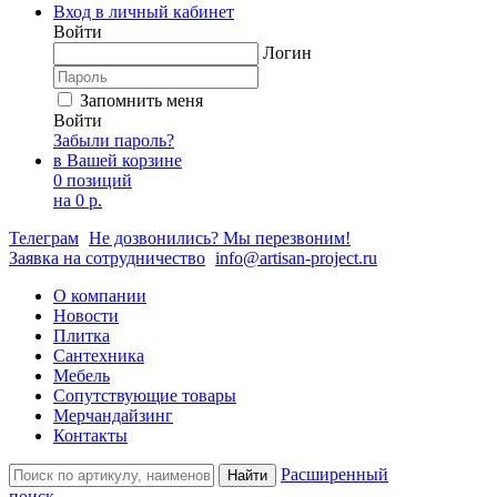
Вход в личный кабинет
Войти
Логин
Запомнить меня
Войти
Забыли пароль?
в Вашей корзине
0 позиций
на
0 р.
Телеграм
Не дозвонились? Мы перезвоним!
Заявка на сотрудничество
info@artisan-project.ru
О компании
Новости
Плитка
Сантехника
Мебель
Сопутствующие товары
Мерчандайзинг
Контакты
Расширенный
Найти
поиск