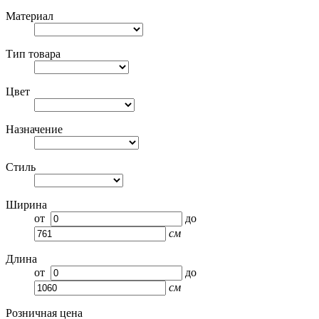
Материал
Тип товара
Цвет
Назначение
Стиль
Ширина
от
до
см
Длина
от
до
см
Розничная цена