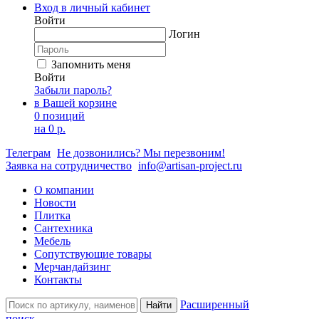
Вход в личный кабинет
Войти
Логин
Запомнить меня
Войти
Забыли пароль?
в Вашей корзине
0 позиций
на
0 р.
Телеграм
Не дозвонились? Мы перезвоним!
Заявка на сотрудничество
info@artisan-project.ru
О компании
Новости
Плитка
Сантехника
Мебель
Сопутствующие товары
Мерчандайзинг
Контакты
Расширенный
Найти
поиск