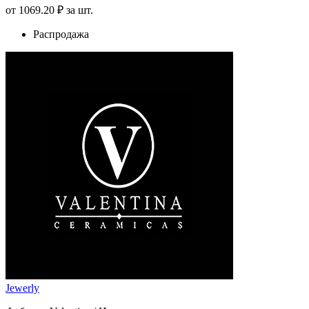
от
1069
.20
₽
за шт.
Распродажа
Jewerly