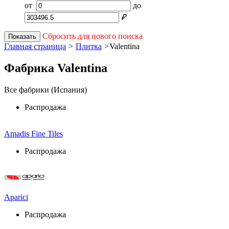
от
до
₽
Сбросить для нового поиска
Показать
Главная страница
>
Плитка
>
Valentina
Фабрика Valentina
Все фабрики (Испания)
Распродажа
Amadis Fine Tiles
Распродажа
Aparici
Распродажа