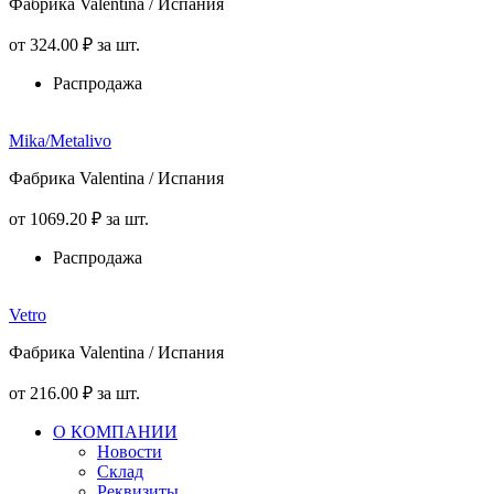
Фабрика Valentina / Испания
от
324
.00
₽
за шт.
Распродажа
Mika/Metalivo
Фабрика Valentina / Испания
от
1069
.20
₽
за шт.
Распродажа
Vetro
Фабрика Valentina / Испания
от
216
.00
₽
за шт.
О КОМПАНИИ
Новости
Склад
Реквизиты