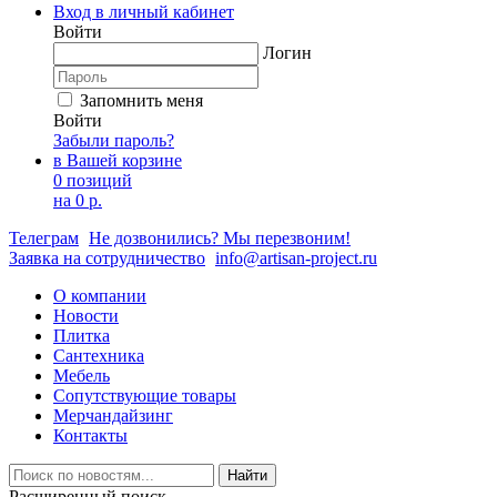
Вход в личный кабинет
Войти
Логин
Запомнить меня
Войти
Забыли пароль?
в Вашей корзине
0 позиций
на
0 р.
Телеграм
Не дозвонились? Мы перезвоним!
Заявка на сотрудничество
info@artisan-project.ru
О компании
Новости
Плитка
Сантехника
Мебель
Сопутствующие товары
Мерчандайзинг
Контакты
Найти
Расширенный поиск