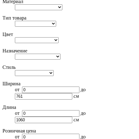
Материал
Тип товара
Цвет
Назначение
Стиль
Ширина
от
до
см
Длина
от
до
см
Розничная цена
от
до