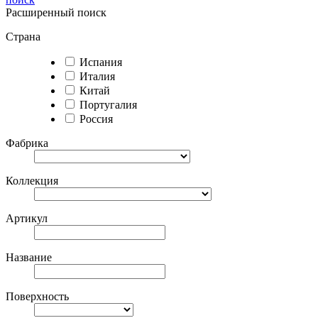
Расширенный поиск
Страна
Испания
Италия
Китай
Португалия
Россия
Фабрика
Коллекция
Артикул
Название
Поверхность