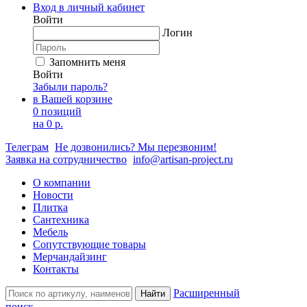
Вход в личный кабинет
Войти
Логин
Запомнить меня
Войти
Забыли пароль?
в Вашей корзине
0 позиций
на
0 р.
Телеграм
Не дозвонились? Мы перезвоним!
Заявка на сотрудничество
info@artisan-project.ru
О компании
Новости
Плитка
Сантехника
Мебель
Сопутствующие товары
Мерчандайзинг
Контакты
Расширенный
Найти
поиск