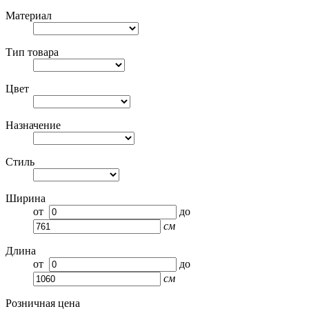
Материал
Тип товара
Цвет
Назначение
Стиль
Ширина
от
до
см
Длина
от
до
см
Розничная цена