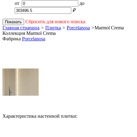
от
до
₽
Сбросить для нового поиска
Показать
Главная страница
>
Плитка
>
Porcelanosa
>
Marmol Crema
Коллекция Marmol Crema
Фабрика
Porcelanosa
Характеристика настенной плитки: