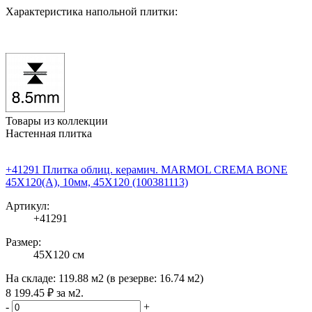
Характеристика напольной плитки:
Товары из коллекции
Настенная плитка
+41291 Плитка облиц. керамич. MARMOL CREMA BONE
45X120(A), 10мм, 45X120 (100381113)
Артикул:
+41291
Размер:
45X120 см
На складе:
119.88 м2
(в резерве:
16.74 м2
)
8 199
.45
₽
за м2.
-
+