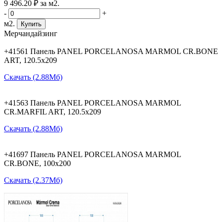
9 496
.20
₽
за м2.
-
+
м2.
Купить
Мерчандайзинг
+41561 Панель PANEL PORCELANOSA MARMOL CR.BONE
ART, 120.5х209
Скачать (2.88Мб)
+41563 Панель PANEL PORCELANOSA MARMOL
CR.MARFIL ART, 120.5х209
Скачать (2.88Мб)
+41697 Панель PANEL PORCELANOSA MARMOL
CR.BONE, 100х200
Скачать (2.37Мб)