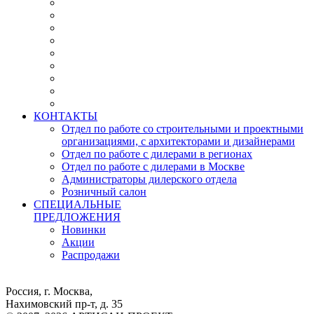
КОНТАКТЫ
Отдел по работе со строительными и проектными
организациями, с архитекторами и дизайнерами
Отдел по работе с дилерами в регионах
Отдел по работе с дилерами в Москве
Администраторы дилерского отдела
Розничный салон
СПЕЦИАЛЬНЫЕ
ПРЕДЛОЖЕНИЯ
Новинки
Акции
Распродажи
Россия, г. Москва,
Нахимовский пр-т, д. 35