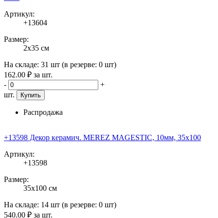
Артикул:
+13604
Размер:
2x35 см
На складе:
31 шт
(в резерве:
0 шт
)
162
.00
₽
за шт.
-
+
шт.
Купить
Распродажа
+13598 Декор керамич. MEREZ MAGESTIC, 10мм, 35x100
Артикул:
+13598
Размер:
35x100 см
На складе:
14 шт
(в резерве:
0 шт
)
540
.00
₽
за шт.