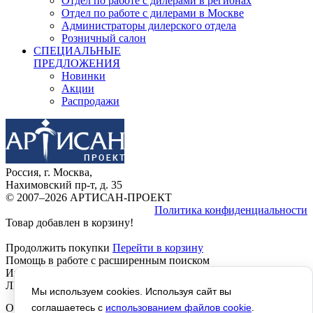
Отдел по работе с дилерами в регионах
Отдел по работе с дилерами в Москве
Администраторы дилерского отдела
Розничный салон
СПЕЦИАЛЬНЫЕ
ПРЕДЛОЖЕНИЯ
Новинки
Акции
Распродажи
Россия, г. Москва,
Нахимовский пр-т, д. 35
© 2007–2026 АРТИСАН-ПРОЕКТ
Политика конфиденциальности
Товар добавлен в корзину!
Продолжить покупки
Перейти в корзину
Помощь в работе с расширенным поиском
Инструкция расширенный Поиск, работает везде, КРОМЕ
ЛИЧНОГО КАБИНЕТА, там не отображается текст!
Мы используем cookies. Используя сайт вы
Отображается левое название - Помощь в работе с
соглашаетесь с
использованием файлов cookie
.