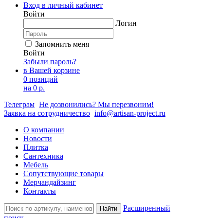
Вход в личный кабинет
Войти
Логин
Запомнить меня
Войти
Забыли пароль?
в Вашей корзине
0 позиций
на
0 р.
Телеграм
Не дозвонились? Мы перезвоним!
Заявка на сотрудничество
info@artisan-project.ru
О компании
Новости
Плитка
Сантехника
Мебель
Сопутствующие товары
Мерчандайзинг
Контакты
Расширенный
Найти
поиск