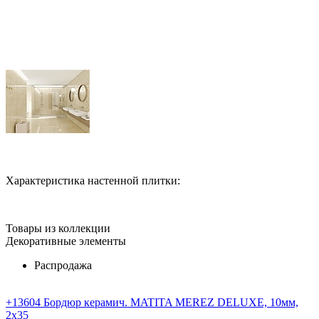
Характеристика настенной плитки:
Товары из коллекции
Декоративные элементы
Распродажа
+13604 Бордюр керамич. MATITA MEREZ DELUXE, 10мм,
2x35