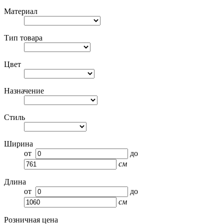
Материал
Тип товара
Цвет
Назначение
Стиль
Ширина
от
до
см
Длина
от
до
см
Розничная цена