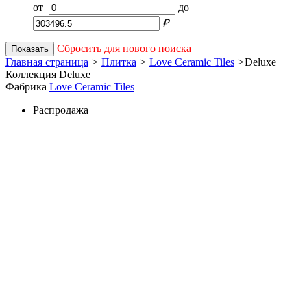
от
до
₽
Сбросить для нового поиска
Показать
Главная страница
>
Плитка
>
Love Ceramic Tiles
>
Deluxe
Коллекция Deluxe
Фабрика
Love Ceramic Tiles
Распродажа