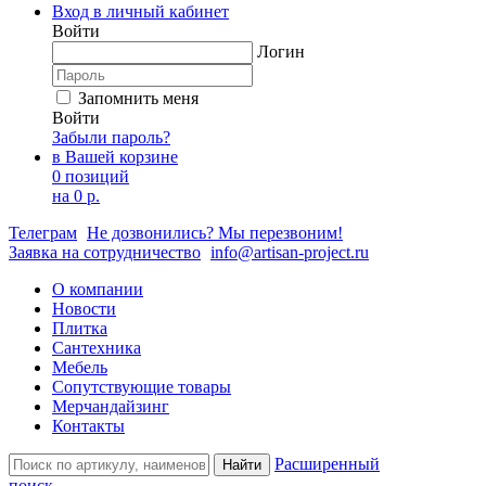
Вход в личный кабинет
Войти
Логин
Запомнить меня
Войти
Забыли пароль?
в Вашей корзине
0 позиций
на
0 р.
Телеграм
Не дозвонились? Мы перезвоним!
Заявка на сотрудничество
info@artisan-project.ru
О компании
Новости
Плитка
Сантехника
Мебель
Сопутствующие товары
Мерчандайзинг
Контакты
Расширенный
Найти
поиск