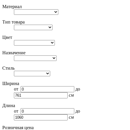
Материал
Тип товара
Цвет
Назначение
Стиль
Ширина
от
до
см
Длина
от
до
см
Розничная цена