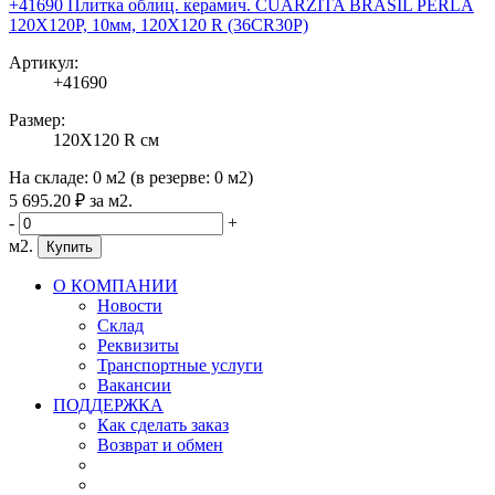
+41690 Плитка облиц. керамич. CUARZITA BRASIL PERLA
120X120P, 10мм, 120X120 R (36CR30P)
Артикул:
+41690
Размер:
120X120 R см
На складе:
0 м2
(в резерве:
0 м2
)
5 695
.20
₽
за м2.
-
+
м2.
Купить
О КОМПАНИИ
Новости
Склад
Реквизиты
Транспортные услуги
Вакансии
ПОДДЕРЖКА
Как сделать заказ
Возврат и обмен