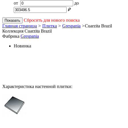
от
до
₽
Сбросить для нового поиска
Показать
Главная страница
>
Плитка
>
Grespania
>
Cuarzita Brazil
Коллекция Cuarzita Brazil
Фабрика
Grespania
Новинка
Характеристика настенной плитки: