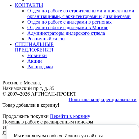
КОНТАКТЫ
Отдел по работе со строительными и проектными
организациями, с архитекторами и дизайнерами
Отдел по работе с дилерами в регионах
Отдел по работе с дилерами в Москве
Администраторы дилерского отдела
Розничный салон
СПЕЦИАЛЬНЫЕ
ПРЕДЛОЖЕНИЯ
Новинки
Акции
Распродажи
Россия, г. Москва,
Нахимовский пр-т, д. 35
© 2007–2026 АРТИСАН-ПРОЕКТ
Политика конфиденциальности
Товар добавлен в корзину!
Продолжить покупки
Перейти в корзину
Помощь в работе с расширенным поиском
Инструкция расширенный Поиск, работает везде, КРОМЕ
ЛИЧНОГО КАБИНЕТА, там не отображается текст!
Мы используем cookies. Используя сайт вы