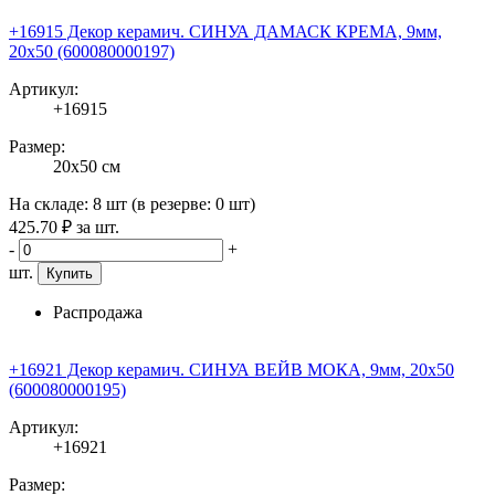
+16915 Декор керамич. СИНУА ДАМАСК КРЕМА, 9мм,
20x50 (600080000197)
Артикул:
+16915
Размер:
20x50 см
На складе:
8 шт
(в резерве:
0 шт
)
425
.70
₽
за шт.
-
+
шт.
Купить
Распродажа
+16921 Декор керамич. СИНУА ВЕЙВ МОКА, 9мм, 20x50
(600080000195)
Артикул:
+16921
Размер: