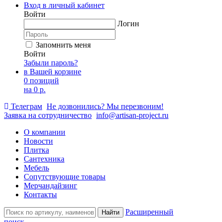
Вход в личный кабинет
Войти
Логин
Запомнить меня
Войти
Забыли пароль?
в Вашей корзине
0 позиций
на
0 р.
Телеграм
Не дозвонились? Мы перезвоним!
Заявка на сотрудничество
info@artisan-project.ru
О компании
Новости
Плитка
Сантехника
Мебель
Сопутствующие товары
Мерчандайзинг
Контакты
Расширенный
Найти
поиск