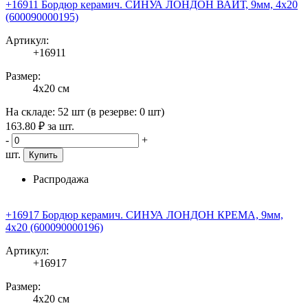
+16911 Бордюр керамич. СИНУА ЛОНДОН ВАЙТ, 9мм, 4x20
(600090000195)
Артикул:
+16911
Размер:
4x20 см
На складе:
52 шт
(в резерве:
0 шт
)
163
.80
₽
за шт.
-
+
шт.
Купить
Распродажа
+16917 Бордюр керамич. СИНУА ЛОНДОН КРЕМА, 9мм,
4x20 (600090000196)
Артикул:
+16917
Размер:
4x20 см