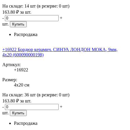
На складе:
14 шт
(в резерве:
0 шт
)
163
.80
₽
за шт.
-
+
шт.
Купить
Распродажа
+16922 Бордюр керамич. СИНУА ЛОНДОН МОКА, 9мм,
4x20 (600090000198)
Артикул:
+16922
Размер:
4x20 см
На складе:
36 шт
(в резерве:
0 шт
)
163
.80
₽
за шт.
-
+
шт.
Купить
Распродажа