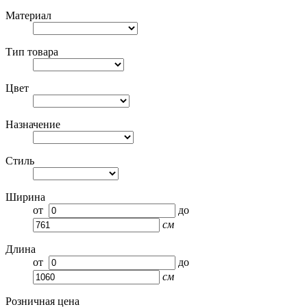
Материал
Тип товара
Цвет
Назначение
Стиль
Ширина
от
до
см
Длина
от
до
см
Розничная цена