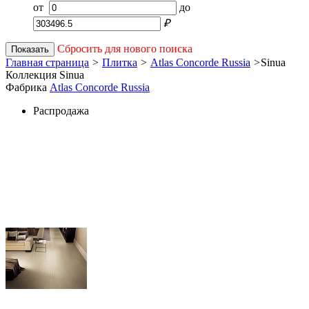
от
до
₽
Сбросить для нового поиска
Показать
Главная страница
>
Плитка
>
Atlas Concorde Russia
>
Sinua
Коллекция Sinua
Фабрика
Atlas Concorde Russia
Распродажа