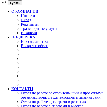
м2.
Купить
О КОМПАНИИ
Новости
Склад
Реквизиты
Транспортные услуги
Вакансии
ПОДДЕРЖКА
Как сделать заказ
Возврат и обмен
КОНТАКТЫ
Отдел по работе со строительными и проектными
организациями, с архитекторами и дизайнерами
Отдел по работе с дилерами в регионах
Отдел по работе с дилерами в Москве