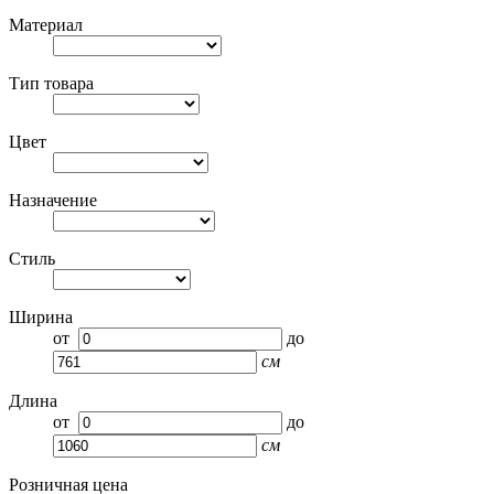
Материал
Тип товара
Цвет
Назначение
Стиль
Ширина
от
до
см
Длина
от
до
см
Розничная цена