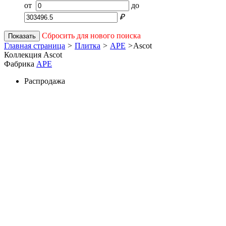
от
до
₽
Сбросить для нового поиска
Показать
Главная страница
>
Плитка
>
APE
>
Ascot
Коллекция Ascot
Фабрика
APE
Распродажа