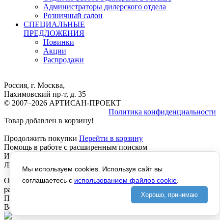
Администраторы дилерского отдела
Розничный салон
СПЕЦИАЛЬНЫЕ
ПРЕДЛОЖЕНИЯ
Новинки
Акции
Распродажи
Россия, г. Москва,
Нахимовский пр-т, д. 35
© 2007–2026 АРТИСАН-ПРОЕКТ
Политика конфиденциальности
Товар добавлен в корзину!
Продолжить покупки
Перейти в корзину
Помощь в работе с расширенным поиском
Инструкция расширенный Поиск, работает везде, КРОМЕ
ЛИЧНОГО КАБИНЕТА, там не отображается текст!
Мы используем cookies. Используя сайт вы
Отображается левое название - Помощь в работе с
соглашаетесь с
использованием файлов cookie
.
расширенным поиском, ОТКУДА?
Хорошо, принимаю
Предпросмотр
Версия для печати