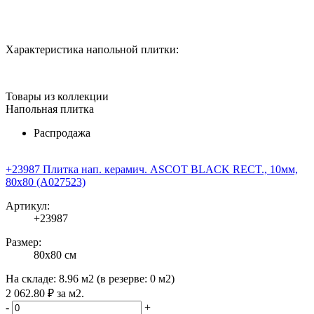
Характеристика напольной плитки:
Товары из коллекции
Напольная плитка
Распродажа
+23987 Плитка нап. керамич. ASCOT BLACK RECT., 10мм,
80x80 (A027523)
Артикул:
+23987
Размер:
80x80 см
На складе:
8.96 м2
(в резерве:
0 м2
)
2 062
.80
₽
за м2.
-
+