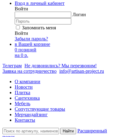
Вход в личный кабинет
Войти
Логин
Запомнить меня
Войти
Забыли пароль?
в Вашей корзине
0 позиций
на
0 р.
Телеграм
Не дозвонились? Мы перезвоним!
Заявка на сотрудничество
info@artisan-project.ru
О компании
Новости
Плитка
Сантехника
Мебель
Сопутствующие товары
Мерчандайзинг
Контакты
Расширенный
Найти
поиск