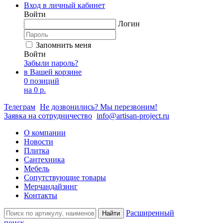
Вход в личный кабинет
Войти
Логин
Запомнить меня
Войти
Забыли пароль?
в Вашей корзине
0 позиций
на
0 р.
Телеграм
Не дозвонились? Мы перезвоним!
Заявка на сотрудничество
info@artisan-project.ru
О компании
Новости
Плитка
Сантехника
Мебель
Сопутствующие товары
Мерчандайзинг
Контакты
Расширенный
Найти
поиск