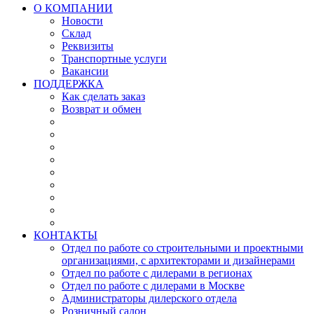
О КОМПАНИИ
Новости
Склад
Реквизиты
Транспортные услуги
Вакансии
ПОДДЕРЖКА
Как сделать заказ
Возврат и обмен
КОНТАКТЫ
Отдел по работе со строительными и проектными
организациями, с архитекторами и дизайнерами
Отдел по работе с дилерами в регионах
Отдел по работе с дилерами в Москве
Администраторы дилерского отдела
Розничный салон