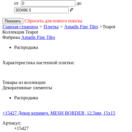
от
до
₽
Сбросить для нового поиска
Показать
Главная страница
>
Плитка
>
Amadis Fine Tiles
>
Teapot
Коллекция Teapot
Фабрика
Amadis Fine Tiles
Распродажа
Характеристика настенной плитки:
Товары из коллекции
Декоративные элементы
Распродажа
+15427 Декор керамич. MESH BORDER, 12.5мм, 15x15
Артикул:
+15427