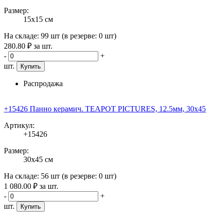
Размер:
15x15 см
На складе:
99 шт
(в резерве:
0 шт
)
280
.80
₽
за шт.
-
+
шт.
Купить
Распродажа
+15426 Панно керамич. TEAPOT PICTURES, 12.5мм, 30x45
Артикул:
+15426
Размер:
30x45 см
На складе:
56 шт
(в резерве:
0 шт
)
1 080
.00
₽
за шт.
-
+
шт.
Купить