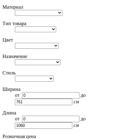
Материал
Тип товара
Цвет
Назначение
Стиль
Ширина
от
до
см
Длина
от
до
см
Розничная цена