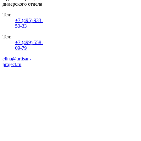
дилерского отдела
Тел:
+7 (495) 933-
50-33
Тел:
+7 (499) 558-
09-79
elina@artisan-
project.ru