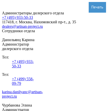
Печать
Администраторы дилерского отдела
+7 (495) 933-50-33
117418, г. Москва, Нахимовский пр-т., д. 35
dealers@artisan-project.ru
Сотрудники отдела
Данильянц Карина
Администратор
дилерского отдела
Тел:
+7 (495) 933-
50-33
Тел:
+7 (499) 558-
09-79
karina.danilyanc@artisan-
project.ru
Чурбанова Элина
Администратор